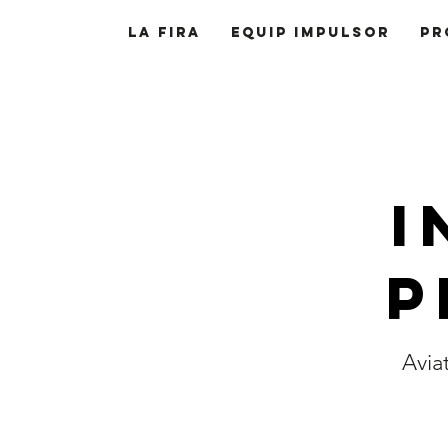
LA FIRA
EQUIP IMPULSOR
PR
i
p
Aviat