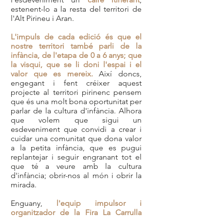
estenent-lo a la resta del territori de
l'Alt Pirineu i Aran.
L'impuls de cada edició és que el
nostre territori també parli de la
infància, de l'etapa de 0 a 6 anys; que
la visqui, que se li doni l'espai i el
valor que es mereix.
Així doncs,
engegant i fent créixer aquest
projecte al territori
pirinenc pensem
que és una molt bona oportunitat per
parlar de la cultura d'infància. Alhora
que volem que sigui un
esdeveniment que convidi a crear i
cuidar una comunitat que dona valor
a la petita infància, que es pugui
replantejar i seguir engranant tot el
que té a veure amb la cultura
d'infància; obrir-nos al món i obrir la
mirada.
Enguany,
l'equip impulsor i
organitzador de la Fira La Carrulla